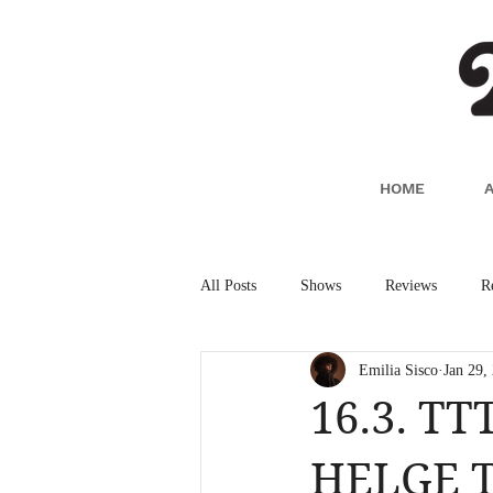
HOME
All Posts
Shows
Reviews
R
Emilia Sisco
Jan 29,
16.3. TT
HELGE 