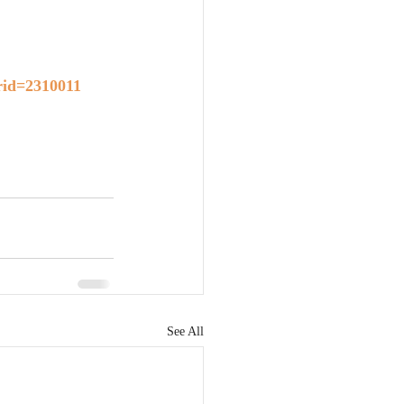
erid=2310011
See All