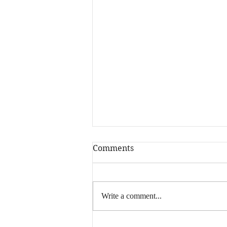
Comments
Write a comment...
Summer 2026 is here !