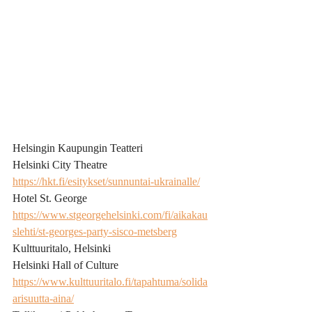
Helsingin Kaupungin Teatteri
Helsinki City Theatre
https://hkt.fi/esitykset/sunnuntai-ukrainalle/
Hotel St. George
https://www.stgeorgehelsinki.com/fi/aikakau
slehti/st-georges-party-sisco-metsberg
Kulttuuritalo, Helsinki
Helsinki Hall of Culture
https://www.kulttuuritalo.fi/tapahtuma/solida
arisuutta-aina/