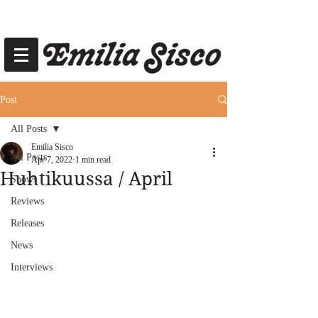
Post
All Posts
Emilia Sisco
All Posts
Apr 7, 2022
1 min read
Huhtikuussa / April
Shows
Reviews
Releases
News
Interviews